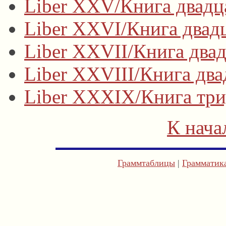
Liber XXV/Книга двадц
Liber XXVI/Книга двад
Liber XXVII/Книга двад
Liber XXVIII/Книга два
Liber XXXIX/Книга три
К нача
Граммтаблицы
|
Грамматика