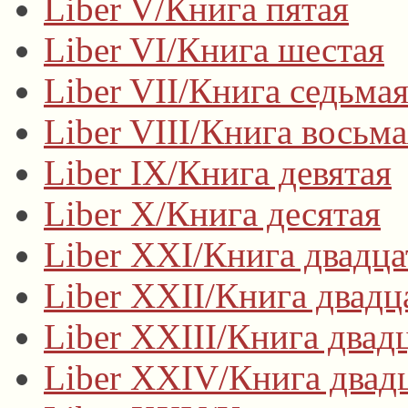
Liber V/Книга пятая
Liber VI/Книга шестая
Liber VII/Книга седьма
Liber VIII/Книга восьма
Liber IX/Книга девятая
Liber X/Книга десятая
Liber XXI/Книга двадца
Liber XXII/Книга двадц
Liber XXIII/Книга двад
Liber XXIV/Книга двадц