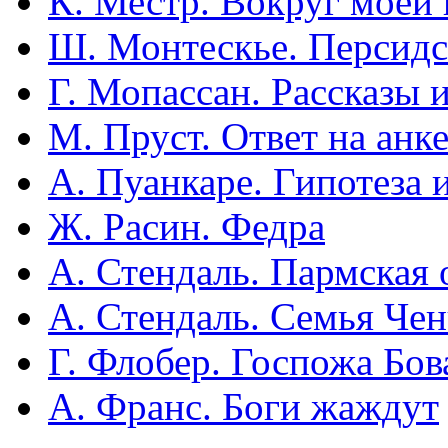
К. Местр. Вокруг моей
Ш. Монтескье. Персидс
Г. Мопассан. Рассказы 
М. Пруст. Ответ на анк
А. Пуанкаре. Гипотеза 
Ж. Расин. Федра
А. Стендаль. Пармская 
А. Стендаль. Семья Чен
Г. Флобер. Госпожа Бов
А. Франс. Боги жаждут