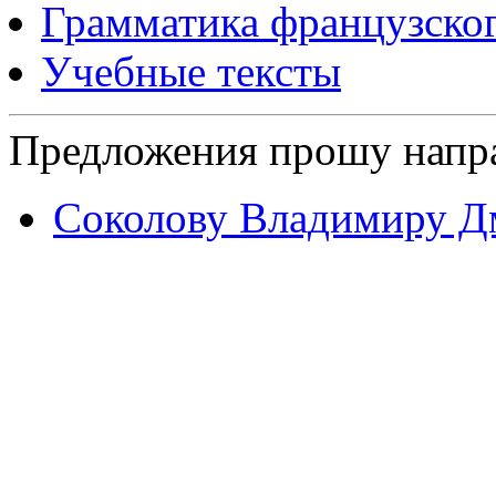
Грамматика французског
Учебные тексты
Предложения прошу напр
Соколову Владимиру Д