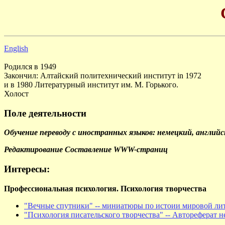
English
Родился в 1949
Закончил: Алтайский политехнический институт in 1972
и в 1980 Литературный институт им. М. Горького.
Холост
Поле деятельности
Обучение переводу с иностранных языков: немецкий, англий
Редактирование
Составление WWW-страниц
Интересы:
Профессиональная психология. Психология творчества
"Вечные спутники" -- миниатюры по истоии мировой ли
"Психология писательского творчества" -- Автореферат