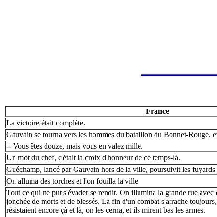
France
La victoire était complète.
Gauvain se tourna vers les hommes du bataillon du Bonnet-Rouge, et 
-- Vous êtes douze, mais vous en valez mille.
Un mot du chef, c'était la croix d'honneur de ce temps-là.
Guéchamp, lancé par Gauvain hors de la ville, poursuivit les fuyards 
On alluma des torches et l'on fouilla la ville.
Tout ce qui ne put s'évader se rendit. On illumina la grande rue avec d
jonchée de morts et de blessés. La fin d'un combat s'arrache toujour
résistaient encore çà et là, on les cerna, et ils mirent bas les armes.