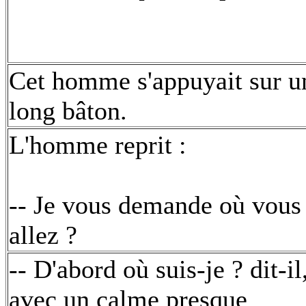
Cet homme s'appuyait sur u
long bâton.
L'homme reprit :
-- Je vous demande où vous
allez ?
-- D'abord où suis-je ? dit-il
avec un calme presque