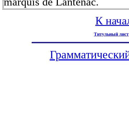
marquis de Lantenac.
К нача
Титульный лист
Грамматический