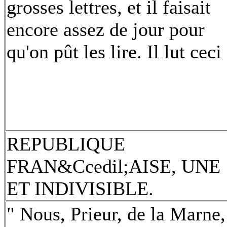
grosses lettres, et il faisait
encore assez de jour pour
qu'on pût les lire. Il lut ceci 
REPUBLIQUE
FRAN&Сcedil;AISE, UNE
ET INDIVISIBLE.
" Nous, Prieur, de la Marne,