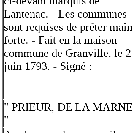
ci-devant marquis de
Lantenac. - Les communes
sont requises de prêter main
forte. - Fait en la maison
commune de Granville, le 2
juin 1793. - Signé :
" PRIEUR, DE LA MARNE
"