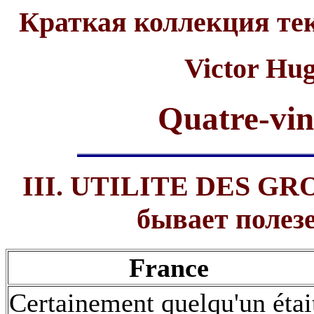
Краткая коллекция те
Victor Hu
Quatre-vin
III. UTILITE DES GR
бывает полез
France
Certainement quelqu'un étai