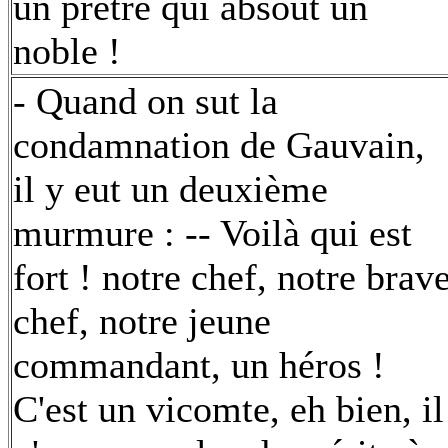
un prêtre qui absout un
noble !
- Quand on sut la
condamnation de Gauvain,
il y eut un deuxième
murmure : -- Voilà qui est
fort ! notre chef, notre brav
chef, notre jeune
commandant, un héros !
C'est un vicomte, eh bien, il