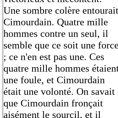
Une sombre colère entourai
Cimourdain. Quatre mille
hommes contre un seul, il
semble que ce soit une forc
; ce n'en est pas une. Ces
quatre mille hommes étaien
une foule, et Cimourdain
était une volonté. On savait
que Cimourdain fronçait
aisément le sourcil, et il