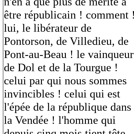
n'en a que plus de mérite à
être républicain ! comment 
lui, le libérateur de
Pontorson, de Villedieu, de
Pont-au-Beau ! le vainqueur
de Dol et de la Tourgue !
celui par qui nous sommes
invincibles ! celui qui est
l'épée de la république dans
la Vendée ! l'homme qui
depuis cinq mois tient tête