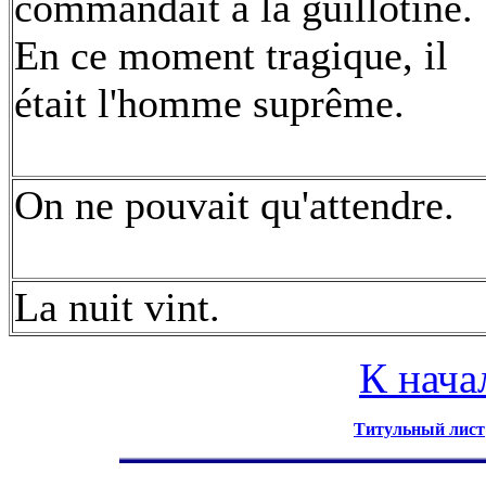
commandait à la guillotine.
En ce moment tragique, il
était l'homme suprême.
On ne pouvait qu'attendre.
La nuit vint.
К нача
Титульный лист