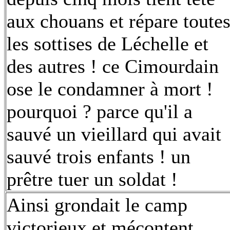
aux chouans et répare toute
les sottises de Léchelle et
des autres ! ce Cimourdain
ose le condamner à mort !
pourquoi ? parce qu'il a
sauvé un vieillard qui avait
sauvé trois enfants ! un
prêtre tuer un soldat !
Ainsi grondait le camp
victorieux et mécontent.