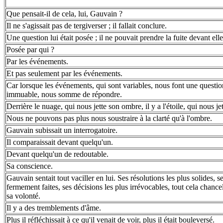
Que pensait-il de cela, lui, Gauvain ?
Il ne s'agissait pas de tergiverser ; il fallait conclure.
Une question lui était posée ; il ne pouvait prendre la fuite devant elle
Posée par qui ?
Par les événements.
Et pas seulement par les événements.
Car lorsque les événements, qui sont variables, nous font une question,
immuable, nous somme de répondre.
Derrière le nuage, qui nous jette son ombre, il y a l'étoile, qui nous jet
Nous ne pouvons pas plus nous soustraire à la clarté qu'à l'ombre.
Gauvain subissait un interrogatoire.
Il comparaissait devant quelqu'un.
Devant quelqu'un de redoutable.
Sa conscience.
Gauvain sentait tout vaciller en lui. Ses résolutions les plus solides, 
fermement faites, ses décisions les plus irrévocables, tout cela chance
sa volonté.
Il y a des tremblements d'âme.
Plus il réfléchissait à ce qu'il venait de voir, plus il était bouleversé.