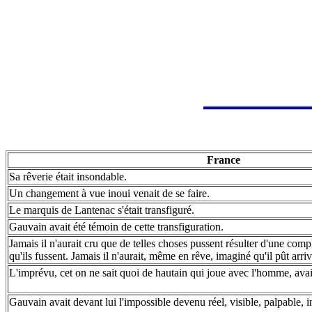
France
Sa rêverie était insondable.
Un changement à vue inoui venait de se faire.
Le marquis de Lantenac s'était transfiguré.
Gauvain avait été témoin de cette transfiguration.
Jamais il n'aurait cru que de telles choses pussent résulter d'une compl
qu'ils fussent. Jamais il n'aurait, même en rêve, imaginé qu'il pût arriv
L'imprévu, cet on ne sait quoi de hautain qui joue avec l'homme, avait
Gauvain avait devant lui l'impossible devenu réel, visible, palpable, i