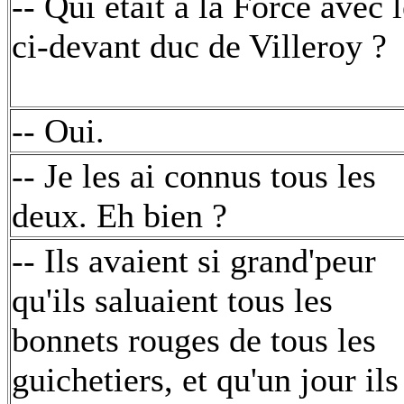
-- Qui était à la Force avec 
ci-devant duc de Villeroy ?
-- Oui.
-- Je les ai connus tous les
deux. Eh bien ?
-- Ils avaient si grand'peur
qu'ils saluaient tous les
bonnets rouges de tous les
guichetiers, et qu'un jour ils