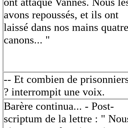
ont attaqué Vannes. Nous le
avons repoussés, et ils ont
laissé dans nos mains quatr
canons... "
-- Et combien de prisonnier
? interrompit une voix.
Barère continua... - Post-
scriptum de la lettre : " Nou