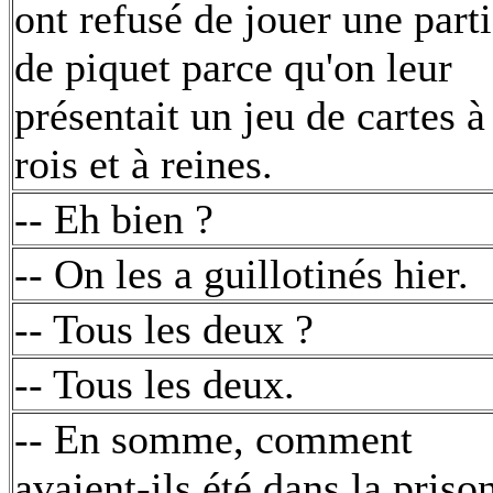
ont refusé de jouer une part
de piquet parce qu'on leur
présentait un jeu de cartes à
rois et à reines.
-- Eh bien ?
-- On les a guillotinés hier.
-- Tous les deux ?
-- Tous les deux.
-- En somme, comment
avaient-ils été dans la priso