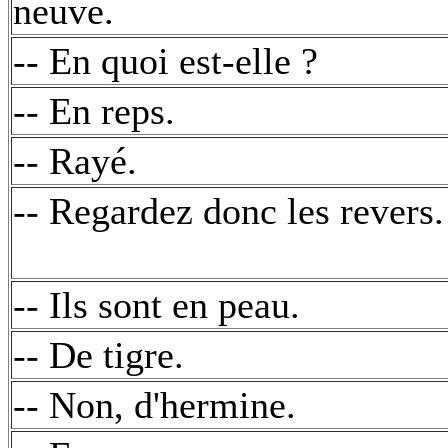
neuve.
-- En quoi est-elle ?
-- En reps.
-- Rayé.
-- Regardez donc les revers.
-- Ils sont en peau.
-- De tigre.
-- Non, d'hermine.