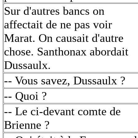
Sur d'autres bancs on
affectait de ne pas voir
Marat. On causait d'autre
chose. Santhonax abordait
Dussaulx.
-- Vous savez, Dussaulx ?
-- Quoi ?
-- Le ci-devant comte de
Brienne ?