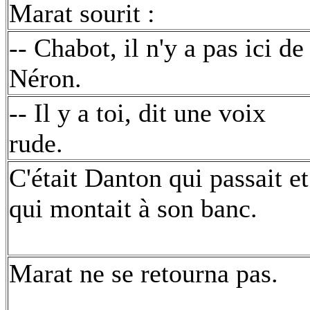
Marat sourit :
-- Chabot, il n'y a pas ici de
Néron.
-- Il y a toi, dit une voix
rude.
C'était Danton qui passait et
qui montait à son banc.
Marat ne se retourna pas.