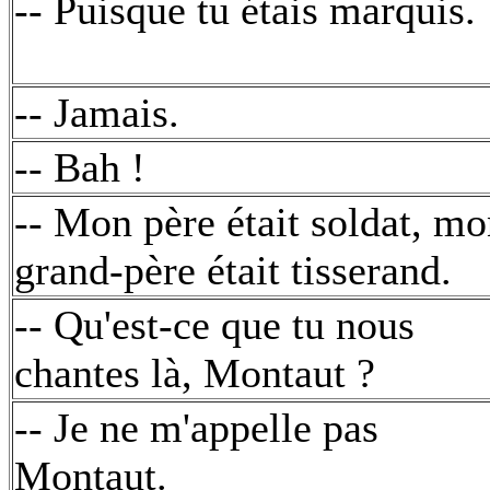
-- Puisque tu étais marquis.
-- Jamais.
-- Bah !
-- Mon père était soldat, m
grand-père était tisserand.
-- Qu'est-ce que tu nous
chantes là, Montaut ?
-- Je ne m'appelle pas
Montaut.