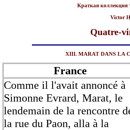
Краткая коллекция 
Victor 
Quatre-vi
XIII. MARAT DANS LA C
France
Comme il l'avait annoncé à
Simonne Evrard, Marat, le
lendemain de la rencontre d
la rue du Paon, alla à la