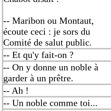
-- Maribon ou Montaut,
écoute ceci : je sors du
Comité de salut public.
-- Et qu'y fait-on ?
-- On y donne un noble à
garder à un prêtre.
-- Ah !
-- Un noble comme toi...