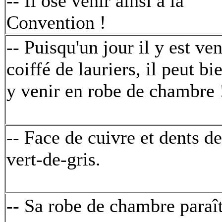
-- Il ose venir ainsi à la
Convention !
-- Puisqu'un jour il y est ve
coiffé de lauriers, il peut bi
y venir en robe de chambre 
-- Face de cuivre et dents de
vert-de-gris.
-- Sa robe de chambre paraî