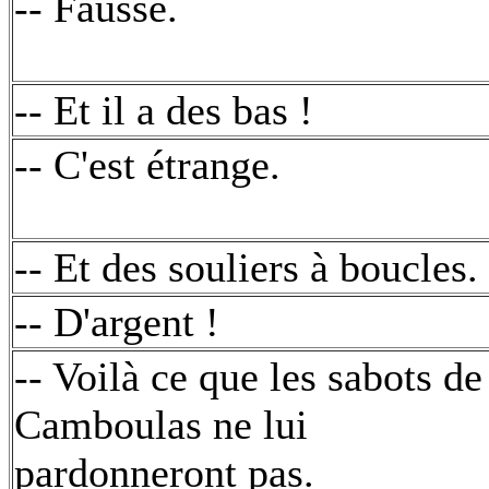
-- Fausse.
-- Et il a des bas !
-- C'est étrange.
-- Et des souliers à boucles.
-- D'argent !
-- Voilà ce que les sabots de
Camboulas ne lui
pardonneront pas.