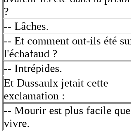
?
-- Lâches.
-- Et comment ont-ils été su
l'échafaud ?
-- Intrépides.
Et Dussaulx jetait cette
exclamation :
-- Mourir est plus facile que
vivre.