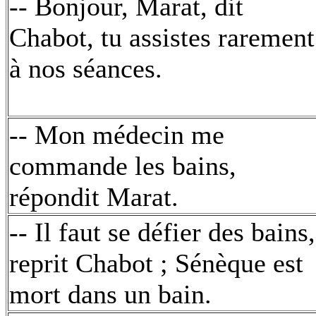
-- Bonjour, Marat, dit
Chabot, tu assistes rarement
à nos séances.
-- Mon médecin me
commande les bains,
répondit Marat.
-- Il faut se défier des bains,
reprit Chabot ; Sénèque est
mort dans un bain.