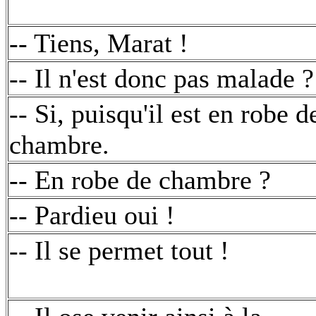
-- Tiens, Marat !
-- Il n'est donc pas malade ?
-- Si, puisqu'il est en robe d
chambre.
-- En robe de chambre ?
-- Pardieu oui !
-- Il se permet tout !