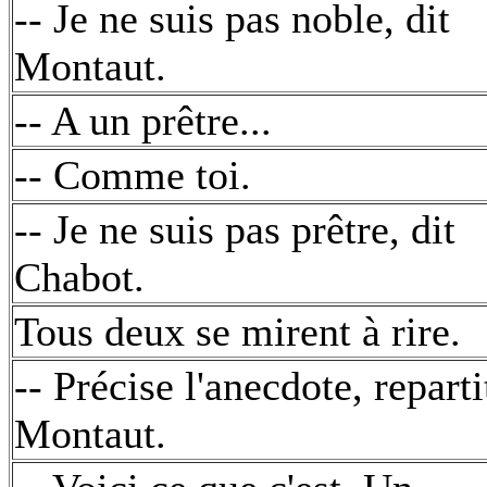
-- Je ne suis pas noble, dit
Montaut.
-- A un prêtre...
-- Comme toi.
-- Je ne suis pas prêtre, dit
Chabot.
Tous deux se mirent à rire.
-- Précise l'anecdote, reparti
Montaut.