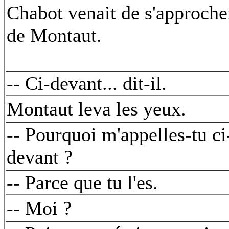
Chabot venait de s'approche
de Montaut.
-- Ci-devant... dit-il.
Montaut leva les yeux.
-- Pourquoi m'appelles-tu ci
devant ?
-- Parce que tu l'es.
-- Moi ?